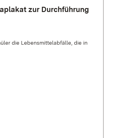
sa­plakat zur Durch­führung
ler die Lebensmittelabfälle, die in