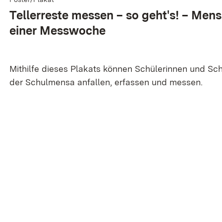
Teller­reste messen – so geht's! – Men
einer Mess­woche
Mithilfe dieses Plakats können Schülerinnen und Schü
der Schulmensa anfallen, erfassen und messen.