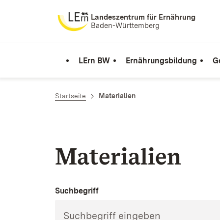
Zum Inhalt springen
Landeszentrum für Ernährung
Baden-Württemberg
LErn BW
Ernährungsbildung
G
Startseite
Materialien
Materialien
Suchbegriff