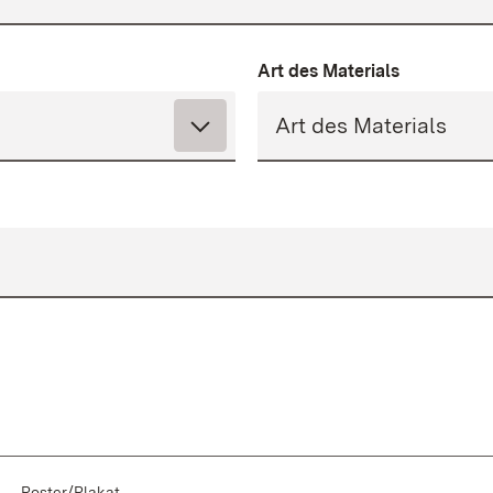
Art des Materials
Poster/Plakat