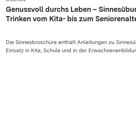
Genuss­voll durchs Leben – Sinnes­üb
Trinken vom Kita- bis zum Senioren­alt
Die Sinnesbroschüre enthält Anleitungen zu Sinnesü
Einsatz in Kita, Schule und in der Erwachsenenbildu