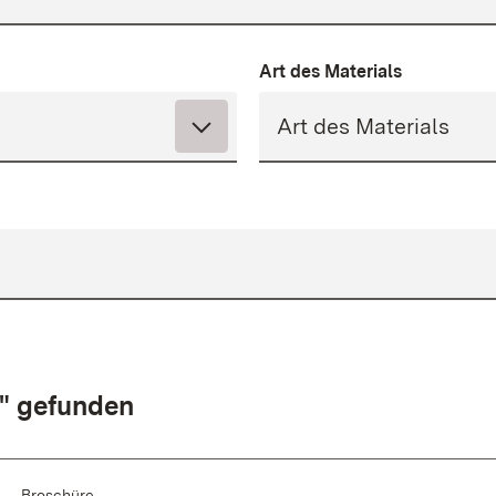
Art des Materials
g" gefunden
Broschüre