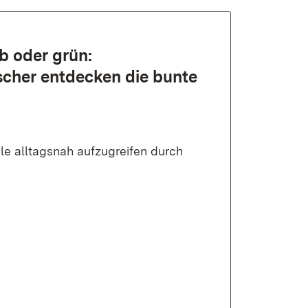
b oder grün:
cher entdecken die bunte
ule alltagsnah aufzugreifen durch