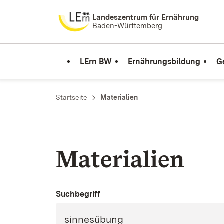
Zum Inhalt springen
Landeszentrum für Ernährung
Baden-Württemberg
LErn BW
Ernährungsbildung
G
Startseite
Materialien
Materialien
Suchbegriff