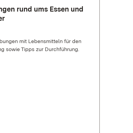
ungen rund ums Essen und
er
bungen mit Lebensmitteln für den
ng sowie Tipps zur Durchführung.