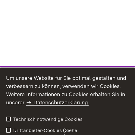
Um unsere Website für Sie optimal gestalten und
verbessern zu können, verwenden wir Cookies.
Themenübersicht
Weitere Informationen zu Cookies erhalten Sie in
unserer
Datenschutzerklärung
.
Technisch notwendige Cookies
Einloggen
Seite drucken
Drittanbieter-Cookies (Siehe