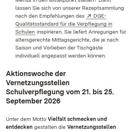
lassen Sie sich von unserer Rezeptsammlung
Extern:
nach den Empfehlungen des
DGE-
Qualitätsstandard für die Verpflegung in
(Öffnet in neuem Fenster)
Schulen
inspirieren. Sie liefert Anregungen für
altersgerechte Mittagsgerichte, die je nach
Saison und Vorlieben der Tischgäste
individuell angepasst werden können.
Aktionswoche der
Vernetzungsstellen
Schulverpflegung vom 21. bis 25.
September 2026
Unter dem Motto
Vielfalt schmecken und
entdecken
gestalten die
Vernetzungsstellen