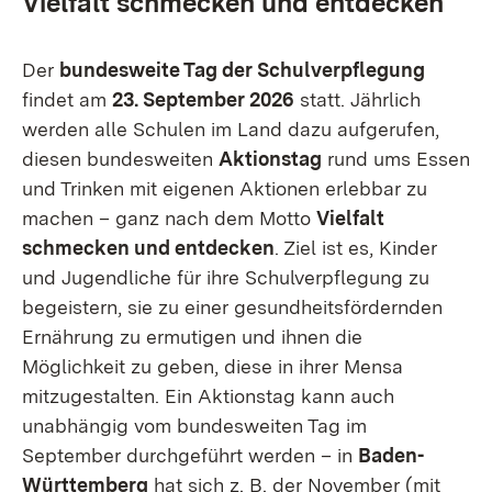
Vielfalt schmecken und entdecken
Der
bundesweite Tag der Schulverpflegung
findet am
23. September 2026
statt. Jährlich
werden alle Schulen im Land dazu aufgerufen,
diesen bundesweiten
Aktionstag
rund ums Essen
und Trinken mit eigenen Aktionen erlebbar zu
machen – ganz nach dem Motto
Vielfalt
schmecken und entdecken
. Ziel ist es, Kinder
und Jugendliche für ihre Schulverpflegung zu
begeistern, sie zu einer gesundheitsfördernden
Ernährung zu ermutigen und ihnen die
Möglichkeit zu geben, diese in ihrer Mensa
mitzugestalten. Ein Aktionstag kann auch
unabhängig vom bundesweiten Tag im
September durchgeführt werden – in
Baden-
Württemberg
hat sich z. B. der November (mit