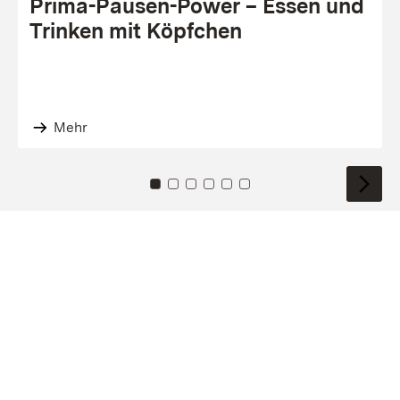
Prima-Pausen-Power – Essen und
Trinken mit Köpfchen
Mehr
Zu Kachel: 0
Zu Kachel: 1
Zu Kachel: 2
Zu Kachel: 3
Zu Kachel: 4
Zu Kachel: 5