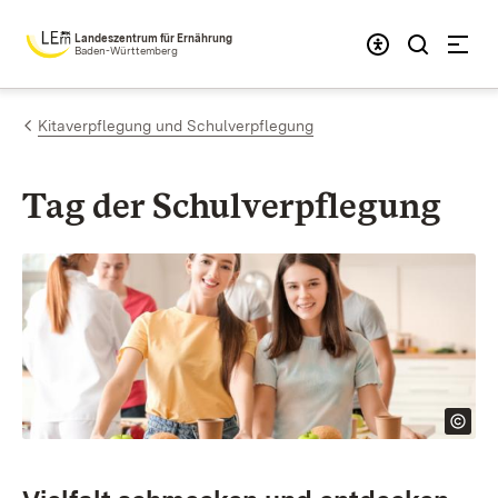
Zum Inhalt springen
Landeszentrum für Ernährung
Baden-Württemberg
Kitaverpflegung und Schulverpflegung
Tag der Schul­verpflegung