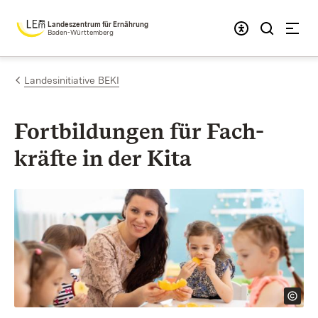
Zum Inhalt springen
Landeszentrum für Ernährung
Baden-Württemberg
Landesinitiative BEKI
Fortbildungen für Fach­
kräfte in der Kita