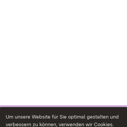
Um unsere Website für Sie optimal gestalten und
verbessern zu können, verwenden wir Cookies.
Themenübersicht