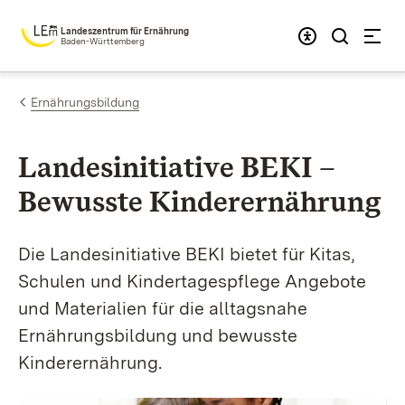
Zum Inhalt springen
Landeszentrum für Ernährung
Baden-Württemberg
Ernährungsbildung
Landesinitiative BEKI –
Bewusste Kinderernährung
Die Landesinitiative BEKI bietet für Kitas,
Schulen und Kindertagespflege Angebote
und Materialien für die alltagsnahe
Ernährungsbildung und bewusste
Kinderernährung.